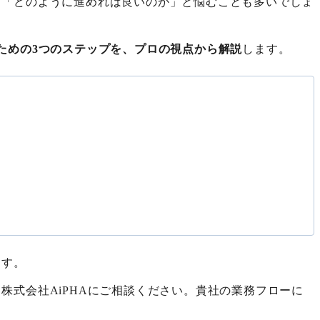
」「どのように進めれば良いのか」と悩むことも多いでしょ
ための3つのステップを、プロの視点から解説
します。
ます。
式会社AiPHAにご相談ください。貴社の業務フローに