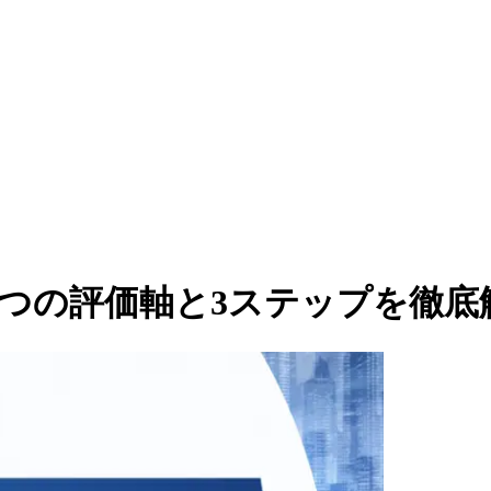
つの評価軸と3ステップを徹底