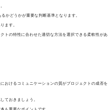
う。
あるかどうかが重要な判断基準となります。
あります。
ェクトの特性に合わせた適切な方法を選択できる柔軟性があ
決におけるコミュニケーションの質がプロジェクトの成否を
認しておきましょう。
すさ
も重要なポイントです。