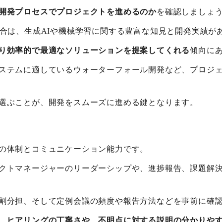
開発プロセスでプロジェクトを進めるのか
を確認しましょ
場合は、生成AIや機械学習に関する豊富な知見と開発実績が
り効率的で最適なソリューションを提案してくれる
傾向に
ステムに適しているウォーターフォール開発など、プロジ
選ぶことが、開発をスムーズに進める鍵となります。
の体制とコミュニケーション能力です。
クトマネージャーのリーダーシップや、進捗報告、課題解
割分担、そして定例会議の頻度や報告方法などを事前に確
、
ヒアリングの丁寧さや、不明点に対する説明の分かりや