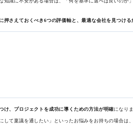
な知識に不安がある場合は、「何を基準に選べば良いのか
に押さえておくべき6つの評価軸と、最適な会社を見つける
つけ、プロジェクトを成功に導くための方法が明確
になり
にして稟議を通したい」といったお悩みをお持ちの場合は、株