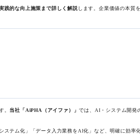
実践的な向上施策まで詳しく解説
します。企業価値の本質
す。
当社「AiPHA（アイファ）」
では、AI・システム開
システム化」「データ入力業務をAI化」など、明確に効率