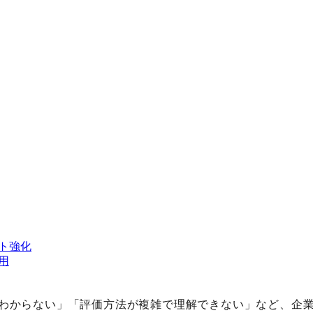
ト強化
用
わからない」「評価方法が複雑で理解できない」など、企