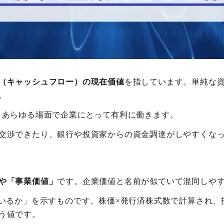
（キャッシュフロー）の現在価値
を指しています。単純な
。
、あらゆる場面で企業にとって有利に働きます。
交渉できたり、銀行や投資家からの資金調達がしやすくな
や「事業価値」
です。企業価値と名前が似ていて混同しや
いるか」を示すものです。株価×発行済株式数で計算され、
う値です。