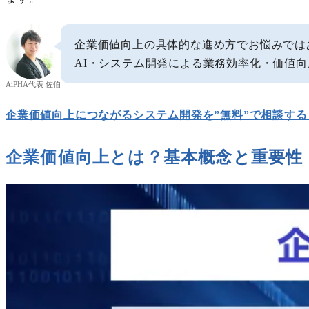
企業価値向上の具体的な進め方でお悩みでは
AI・システム開発による業務効率化・価値
AiPHA代表 佐伯
企業価値向上につながるシステム開発を”無料”で相談する
企業価値向上とは？基本概念と重要性