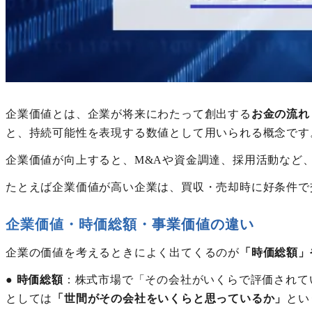
企業価値とは、企業が将来にわたって創出する
お金の流れ
と、持続可能性を表現する数値として用いられる概念です
企業価値が向上すると、M&Aや資金調達、採用活動など
たとえば企業価値が高い企業は、買収・売却時に好条件で
企業価値・時価総額・事業価値の違い
企業の価値を考えるときによく出てくるのが
「時価総額」
●
時価総額
：株式市場で「その会社がいくらで評価されて
としては
「世間がその会社をいくらと思っているか」
とい