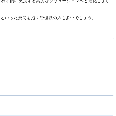
を横断的に支援する高度なソリューションへと進化しまし
」
といった疑問を抱く管理職の方も多いでしょう。
す。