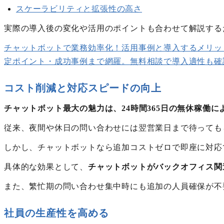
スケーラビリティと拡張性の高さ
実際の導入後の変化や活用のポイントも合わせて解説する
チャットボットで業務効率化！活用事例と導入するメリットを
定ポイント・成功事例まで網羅。無料相談で導入適性も確
コスト削減と対応スピードの向上
チャットボット最大の魅力は、24時間365日の無休稼働
従来、夜間や休日の問い合わせには翌営業日まで待っても
しかし、チャットボットなら追加コストゼロで即座に対応
具体的な効果として、
チャットボットがバックオフィス関
また、繁忙期の問い合わせ集中時にも追加の人員確保が不
社員の生産性を高める