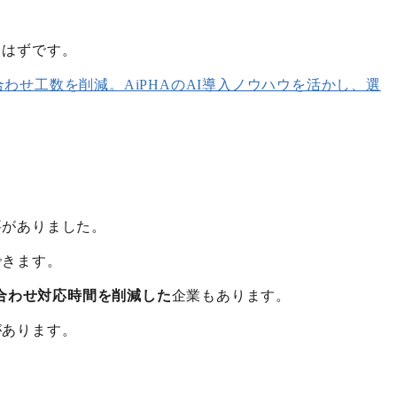
るはずです。
合わせ工数を削減。AiPHAのAI導入ノウハウを活かし、選
要がありました。
できます。
い合わせ対応時間を削減した
企業もあります。
があります。