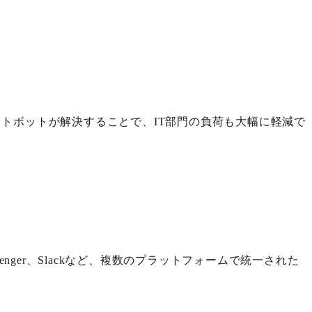
。
トボットが解決することで、IT部門の負荷も大幅に軽減で
enger、Slackなど、複数のプラットフォームで統一された