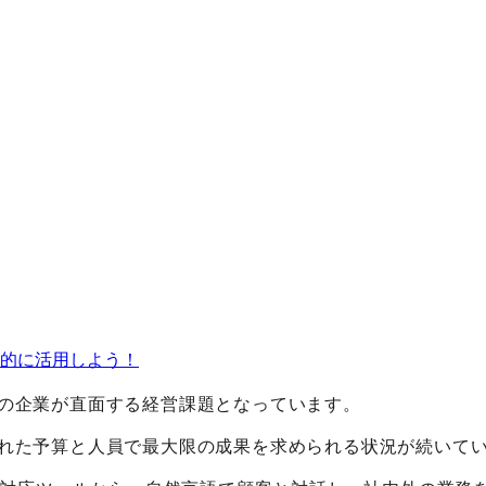
的に活用しよう！
の企業が直面する経営課題となっています。
れた予算と人員で最大限の成果を求められる状況が続いて