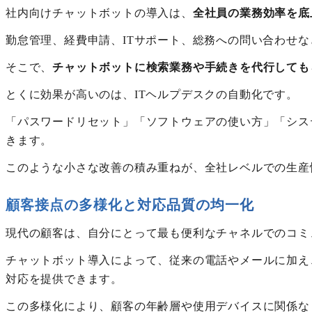
社内向けチャットボットの導入は、
全社員の業務効率を底
勤怠管理、経費申請、ITサポート、総務への問い合わせ
そこで、
チャットボットに検索業務や手続きを代行しても
とくに効果が高いのは、ITヘルプデスクの自動化です。
「パスワードリセット」「ソフトウェアの使い方」「シス
きます。
このような小さな改善の積み重ねが、全社レベルでの生産
顧客接点の多様化と対応品質の均一化
現代の顧客は、自分にとって最も便利なチャネルでのコミ
チャットボット導入によって、従来の電話やメールに加え、Webサ
対応を提供できます。
この多様化により、顧客の年齢層や使用デバイスに関係な