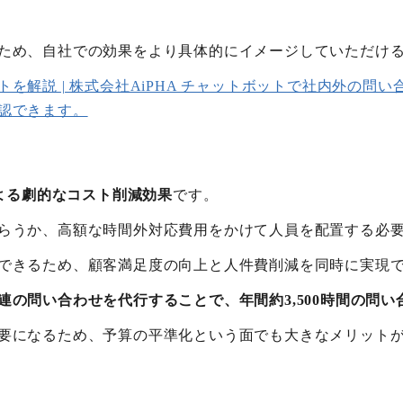
ため、自社での効果をより具体的にイメージしていただけ
解説 | 株式会社AiPHA チャットボットで社内外の問い
認できます。
による劇的なコスト削減効果
です。
らうか、高額な時間外対応費用をかけて人員を配置する必
できるため、顧客満足度の向上と人件費削減を同時に実現
連の問い合わせを代行することで、年間約3,500時間の問
要になるため、予算の平準化という面でも大きなメリット