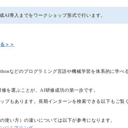
成AI導入までをワークショップ形式で行います。
する＞＞
ythonなどのプログラミング言語や機械学習を体系的に学
研修を選ぶことが、AI研修成功の第一歩です。
シップもあります。長期インターンを検索できる以下もご覧
Iの使い方）の違いについては以下が参考になります。
エンジニアリング