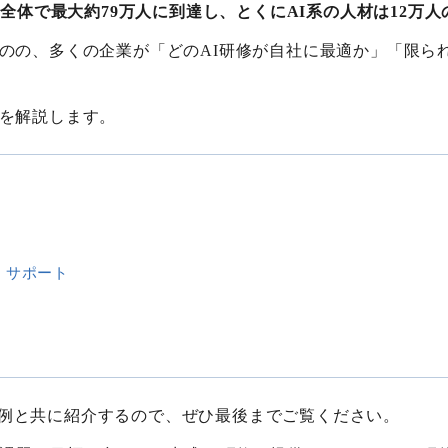
年に全体で最大約79万人に到達し、とくにAI系の人材は12万
ものの、多くの企業が「どのAI研修が自社に最適か」「限ら
トを解説します。
・サポート
例と共に紹介するので、ぜひ最後までご覧ください。