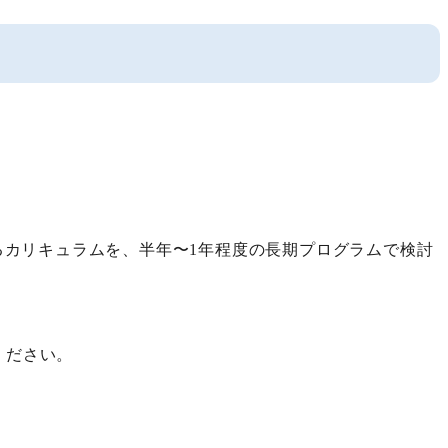
べるカリキュラムを、半年〜1年程度の長期プログラムで検討
ください。