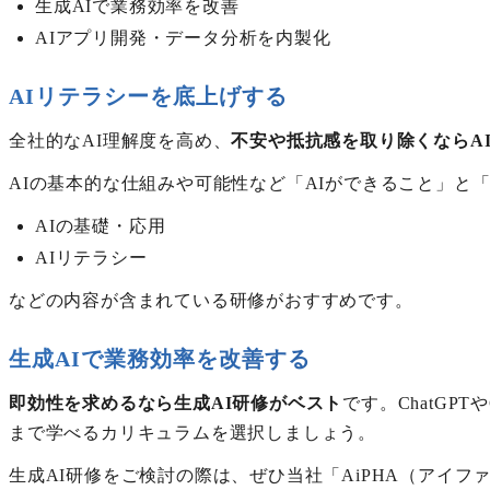
生成AIで業務効率を改善
AIアプリ開発・データ分析を内製化
AIリテラシーを底上げする
全社的なAI理解度を高め、
不安や抵抗感を取り除くならA
AIの基本的な仕組みや可能性など「AIができること」
AIの基礎・応用
AIリテラシー
などの内容が含まれている研修がおすすめです。
生成AIで業務効率を改善する
即効性を求めるなら生成AI研修がベスト
です。ChatGP
まで学べるカリキュラムを選択しましょう。
生成AI研修をご検討の際は、ぜひ当社「AiPHA（アイフ