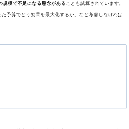
人の規模で不足になる懸念がある
ことも試算されています。
れた予算でどう効果を最大化するか」など考慮しなければ