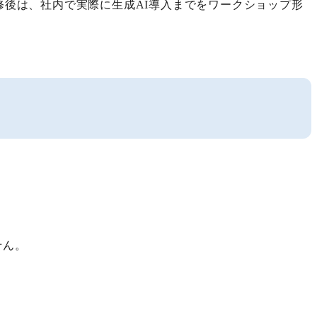
修後は、社内で実際に生成AI導入までをワークショップ形
？
せん。