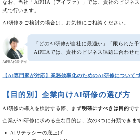
なお、当社「AiPHA（アイファ）」では、貴社のビジネ
式で行います。
AI研修をご検討の場合は、お気軽にご相談ください。
「どのAI研修が自社に最適か」「限られた
AiPHAでは、貴社のビジネス課題に合わせ
AiPHA代表 佐伯
【AI専門家が対応】業務効率化のためのAI研修について”
【目的別】企業向けAI研修の選び方
AI研修の導入を検討する際、まず
明確にすべきは目的
です
企業がAI研修に求める主な目的は、次の3つに分類できま
AIリテラシーの底上げ