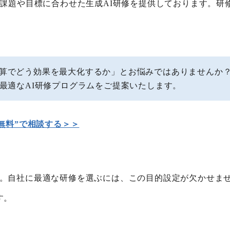
ス課題や目標に合わせた生成AI研修を提供しております。研
予算でどう効果を最大化するか」とお悩みではありませんか
た最適なAI研修プログラムをご提案いたします。
無料”で相談する＞＞
。自社に最適な研修を選ぶには、この目的設定が欠かせま
す。