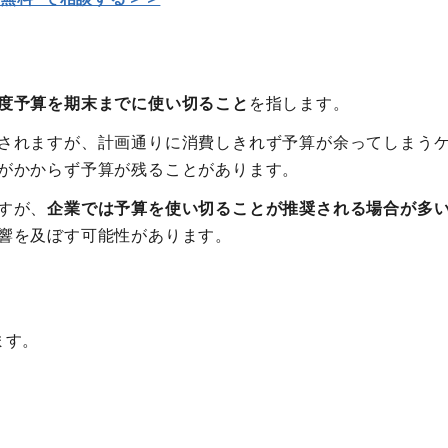
度予算を期末までに使い切ること
を指します。
されますが、計画通りに消費しきれず予算が余ってしまう
がかからず予算が残ることがあります。
すが、
企業では予算を使い切ることが推奨される場合が多
響を及ぼす可能性があります​。
ます。