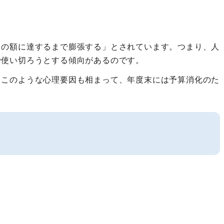
）の額に達するまで膨張する」とされています。つまり、人
で使い切ろうとする傾向があるのです。
。このような心理要因も相まって、年度末には予算消化のた