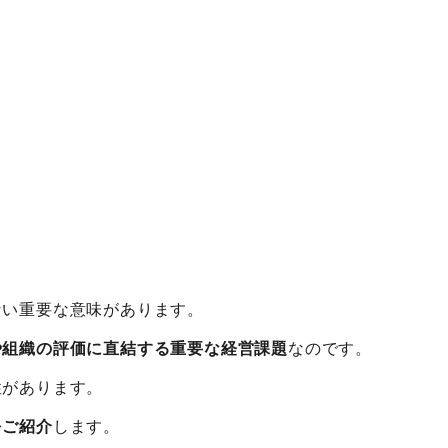
ない重要な意味があります。
や組織の評価に直結する重要な経営課題
なのです。
性があります。
をご紹介
します。