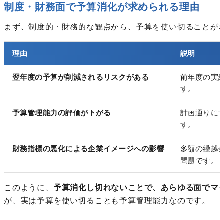
制度・財務面で予算消化が求められる理由
まず、制度的・財務的な観点から、予算を使い切ることが
理由
説明
翌年度の予算が削減されるリスクがある
前年度の実
す。
予算管理能力の評価が下がる
計画通りに
す。
財務指標の悪化による企業イメージへの影響
多額の繰越
問題です。
このように、
予算消化し切れないことで、あらゆる面でマ
が、実は予算を使い切ることも予算管理能力なのです。