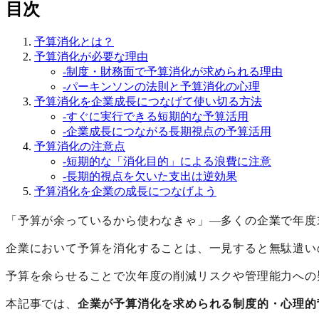
目次
予算消化とは？
予算消化が必要な理由
-
制度・財務面で予算消化が求められる理由
-
パーキンソンの法則と予算消化の心理
予算消化を企業成長につなげて使い切る方法
-
すぐに実行できる短期的な予算活用
-
企業成長につながる長期視点の予算活用
予算消化の注意点
-
短期的な「消化目的」による浪費に注意
-
長期的視点を欠いた支出は逆効果
予算消化を企業の成長につなげよう
「予算が余っているから使わなきゃ」—多くの企業で年度
企業において予算を消化することは、一見すると無駄遣い
予算を余らせることで次年度の削減リスクや管理能力への
本記事では、
企業が予算消化を求められる制度的・心理的