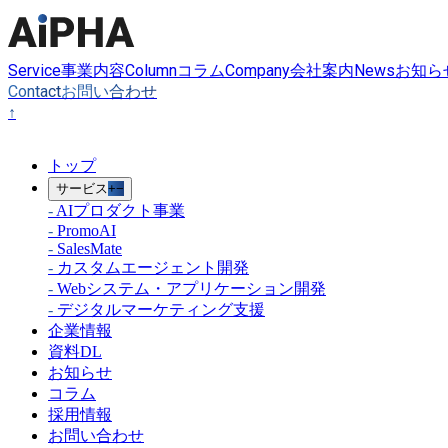
Service
Column
Company
News
事業内容
コラム
会社案内
お知ら
Contact
お問い合わせ
↑
トップ
サービス
+
−
-
AIプロダクト事業
-
PromoAI
-
SalesMate
-
カスタムエージェント開発
-
Webシステム・アプリケーション開発
-
デジタルマーケティング支援
企業情報
資料DL
お知らせ
コラム
採用情報
お問い合わせ